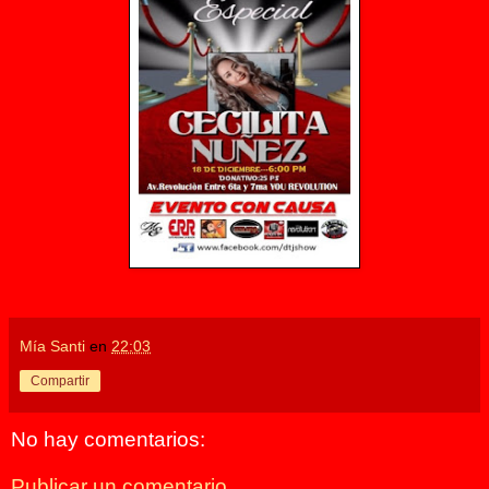
Mía Santi
en
22:03
Compartir
No hay comentarios:
Publicar un comentario