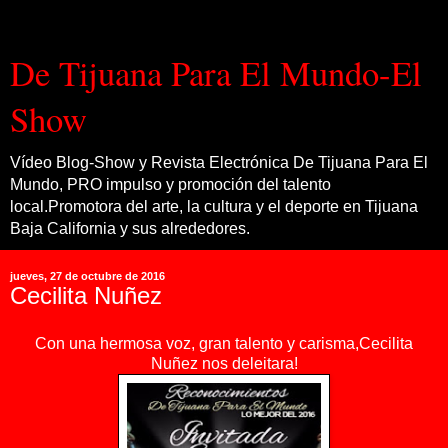
De Tijuana Para El Mundo-El
Show
Vídeo Blog-Show y Revista Electrónica De Tijuana Para El
Mundo, PRO impulso y promoción del talento
local.Promotora del arte, la cultura y el deporte en Tijuana
Baja California y sus alrededores.
jueves, 27 de octubre de 2016
Cecilita Nuñez
Con una hermosa voz, gran talento y carisma,Cecilita
Nuñez nos deleitara!